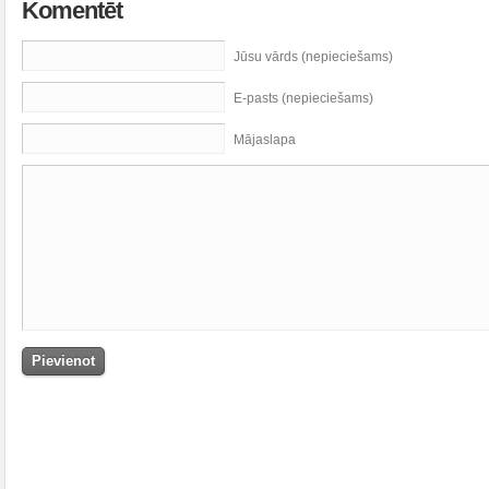
Komentēt
Jūsu vārds (nepieciešams)
E-pasts (nepieciešams)
Mājaslapa