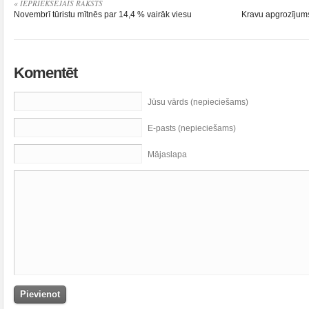
« IEPRIEKŠĒJAIS RAKSTS
Novembrī tūristu mītnēs par 14,4 % vairāk viesu
Kravu apgrozījums
Komentēt
Jūsu vārds (nepieciešams)
E-pasts (nepieciešams)
Mājaslapa