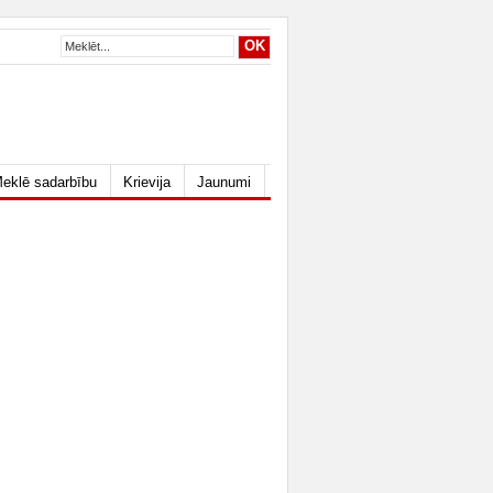
eklē sadarbību
Krievija
Jaunumi