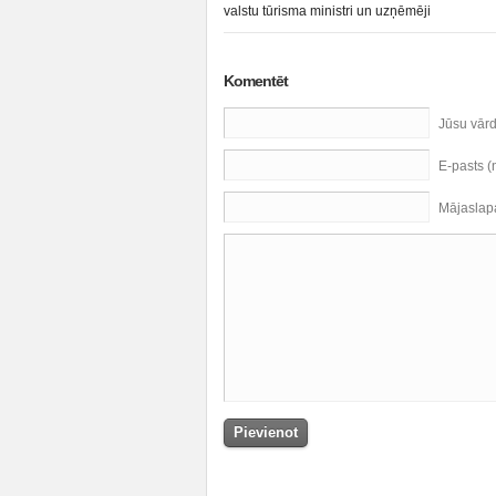
valstu tūrisma ministri un uzņēmēji
Komentēt
Jūsu vār
E-pasts 
Mājaslap