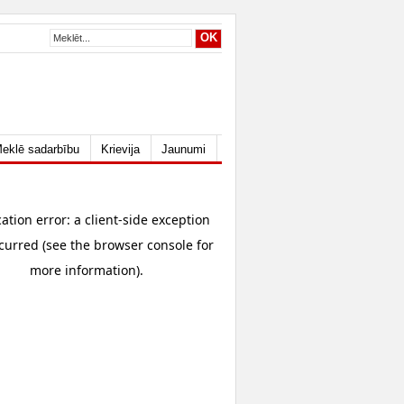
eklē sadarbību
Krievija
Jaunumi