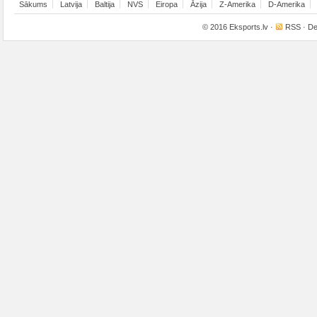
Sākums
Latvija
Baltija
NVS
Eiropa
Āzija
Z-Amerika
D-Amerika
© 2016
Eksports.lv
·
RSS
· De