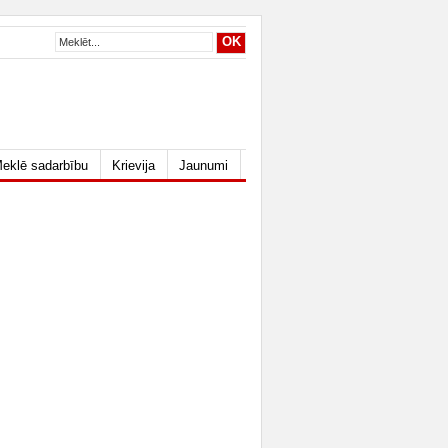
eklē sadarbību
Krievija
Jaunumi