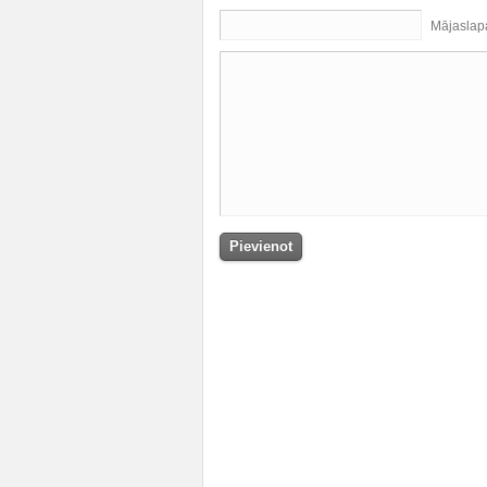
Mājaslap