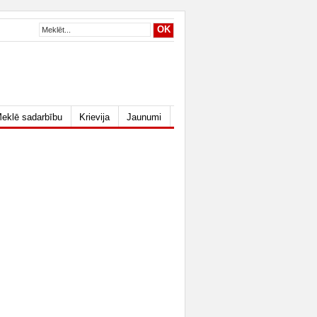
eklē sadarbību
Krievija
Jaunumi