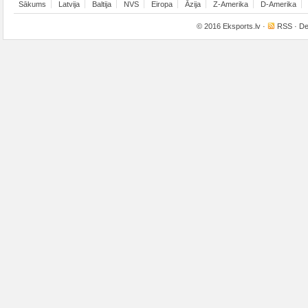
Sākums
Latvija
Baltija
NVS
Eiropa
Āzija
Z-Amerika
D-Amerika
© 2016
Eksports.lv
·
RSS
· De