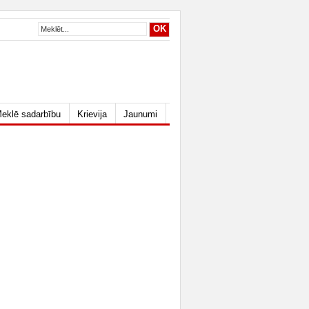
eklē sadarbību
Krievija
Jaunumi