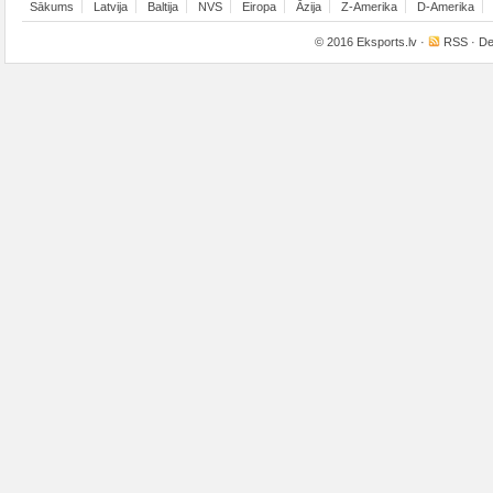
Sākums
Latvija
Baltija
NVS
Eiropa
Āzija
Z-Amerika
D-Amerika
© 2016
Eksports.lv
·
RSS
· De