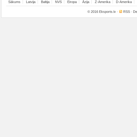
Sākums
Latvija
Baltija
NVS
Eiropa
Āzija
Z-Amerika
D-Amerika
© 2016
Eksports.lv
·
RSS
· De