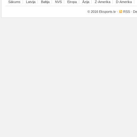
Sākums
Latvija
Baltija
NVS
Eiropa
Āzija
Z-Amerika
D-Amerika
© 2016
Eksports.lv
·
RSS
· De