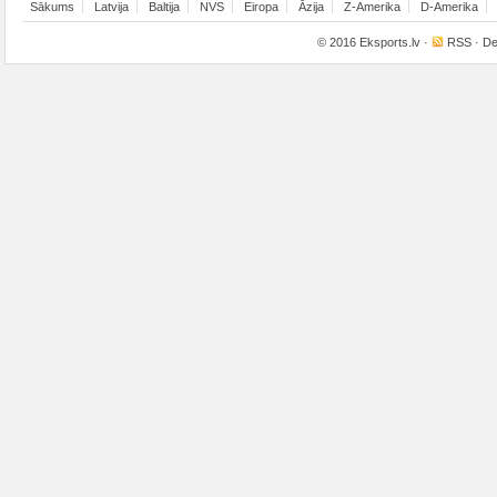
Sākums
Latvija
Baltija
NVS
Eiropa
Āzija
Z-Amerika
D-Amerika
© 2016
Eksports.lv
·
RSS
· De