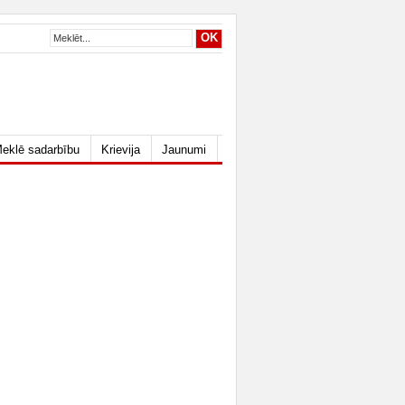
eklē sadarbību
Krievija
Jaunumi