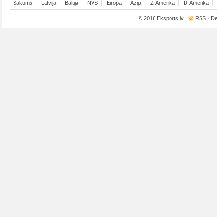
Sākums
Latvija
Baltija
NVS
Eiropa
Āzija
Z-Amerika
D-Amerika
© 2016
Eksports.lv
·
RSS
· De