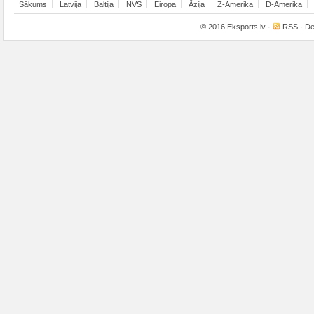
Sākums
Latvija
Baltija
NVS
Eiropa
Āzija
Z-Amerika
D-Amerika
© 2016
Eksports.lv
·
RSS
· De