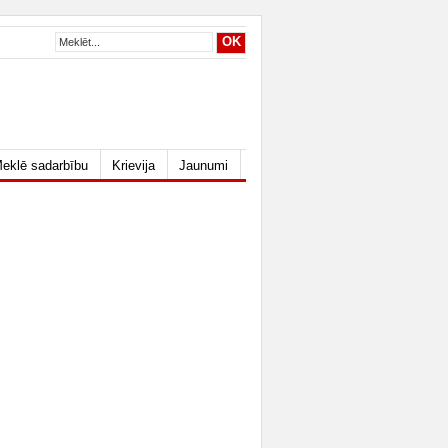
eklē sadarbību
Krievija
Jaunumi