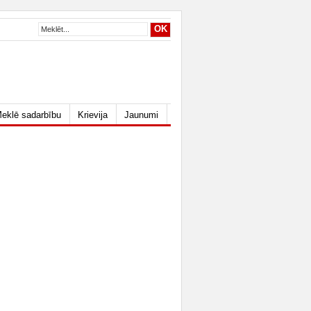
eklē sadarbību
Krievija
Jaunumi