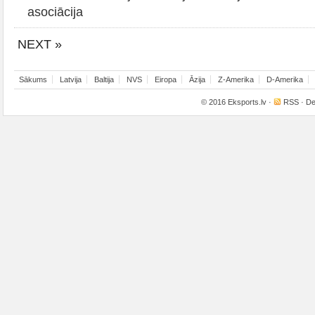
asociācija
NEXT »
Sākums
Latvija
Baltija
NVS
Eiropa
Āzija
Z-Amerika
D-Amerika
© 2016
Eksports.lv
·
RSS
· De