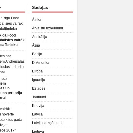
»
Sadaļas
Āfrika
Ārvalstu uzņēmumi
Riga Food
Austrālija
dalīsies vairāk
dalībnieku
Āzija
Baltija
D-Amerika
Eiropa
 par
Igaunija
iem
las un
Izstādes
tas teritoriju
Jaunumi
anai
Krievija
Latvija
Latvijas uzņēmumi
Lietuva