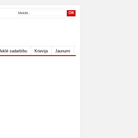
eklē sadarbību
Krievija
Jaunumi