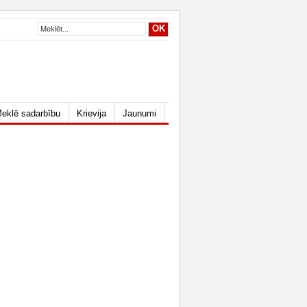
eklē sadarbību
Krievija
Jaunumi