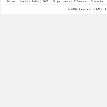
Sākums
Latvija
Baltija
NVS
Eiropa
Āzija
Z-Amerika
D-Amerika
© 2016
Eksports.lv
·
RSS
· De