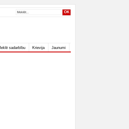
eklē sadarbību
Krievija
Jaunumi