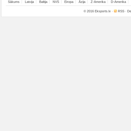
Sākums
Latvija
Baltija
NVS
Eiropa
Āzija
Z-Amerika
D-Amerika
© 2016
Eksports.lv
·
RSS
· De