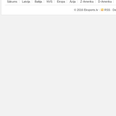
Sākums
Latvija
Baltija
NVS
Eiropa
Āzija
Z-Amerika
D-Amerika
© 2016
Eksports.lv
·
RSS
· De