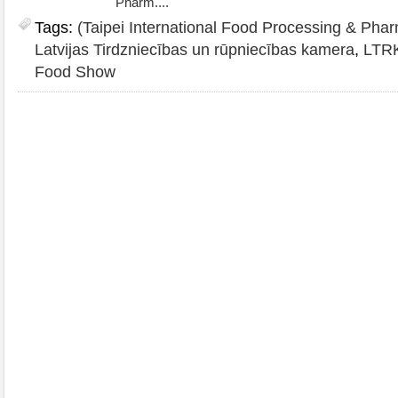
Pharm....
Tags:
(Taipei International Food Processing & Pha
Latvijas Tirdzniecības un rūpniecības kamera
,
LTR
Food Show