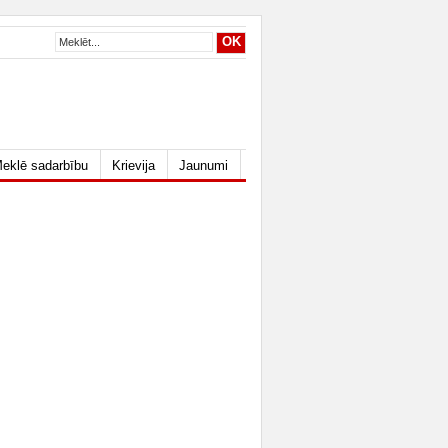
eklē sadarbību
Krievija
Jaunumi