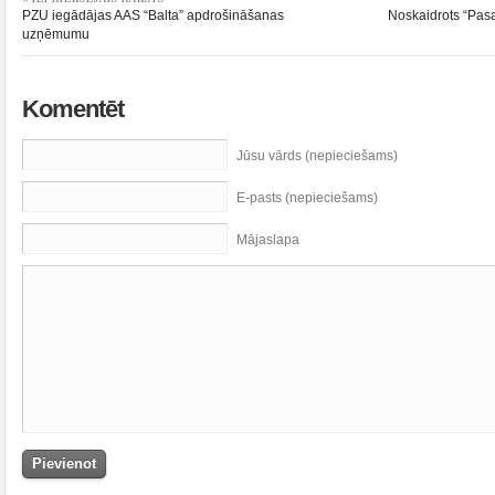
PZU iegādājas AAS “Balta” apdrošināšanas
Noskaidrots “Pasa
uzņēmumu
Komentēt
Jūsu vārds (nepieciešams)
E-pasts (nepieciešams)
Mājaslapa