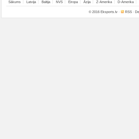
Sākums
Latvija
Baltija
NVS
Eiropa
Āzija
Z-Amerika
D-Amerika
© 2016
Eksports.lv
·
RSS
· De