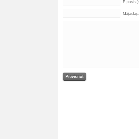
E-pasts 
Mājaslap