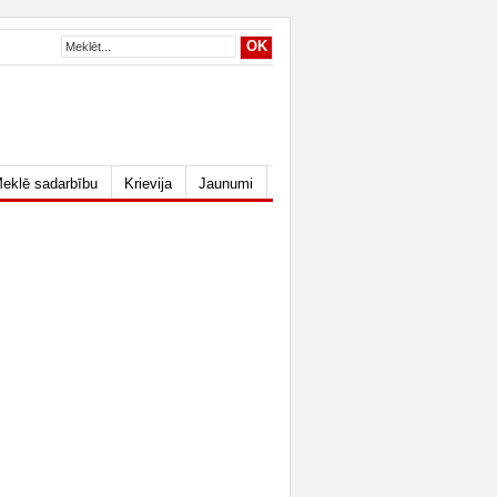
eklē sadarbību
Krievija
Jaunumi