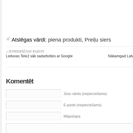
Atslēgas vārdi:
piena produkti
,
Preiļu siers
« IEPRIEKŠĒJAIS RAKSTS
Lietuvas Tele2 sāk sadarboties ar Google
Nākamgad Latvi
Komentēt
Jūsu vārds (nepieciešams)
E-pasts (nepieciešams)
Mājaslapa