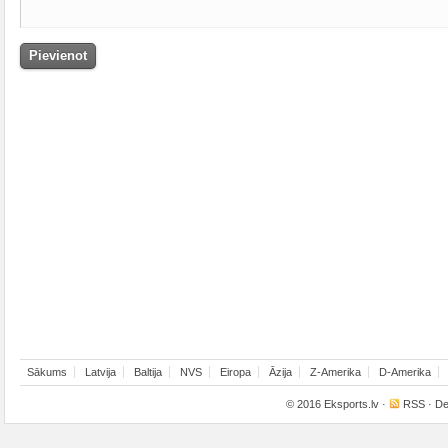
Sākums
Latvija
Baltija
NVS
Eiropa
Āzija
Z-Amerika
D-Amerika
© 2016
Eksports.lv
·
RSS
· De