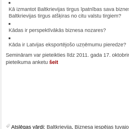
Kā izmantot Baltkrievijas tirgus īpatnības sava biznes
Baltkrievijas tirgus atšķiras no citu valstu tirgiem?
Kādas ir perspektīvākās biznesa nozares?
Kāda ir Latvijas eksportējošo uzņēmumu pieredze?
Semināram var pieteikties līdz 2011. gada 17. oktobrim
pieteikuma anketu
šeit
Atslēgas vārdi:
Baltkrievija
,
Biznesa iespējas tuvajo