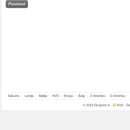
Sākums
Latvija
Baltija
NVS
Eiropa
Āzija
Z-Amerika
D-Amerika
© 2016
Eksports.lv
·
RSS
· De