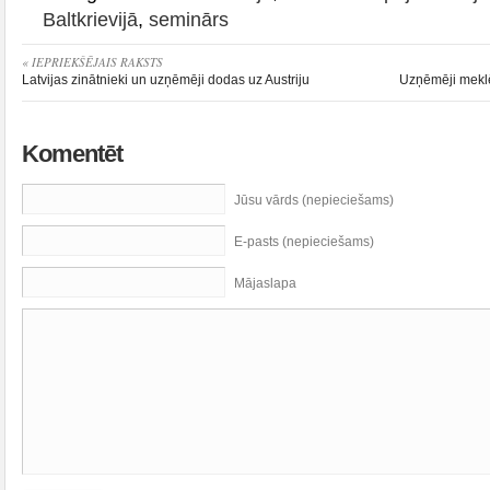
Baltkrievijā
,
seminārs
« IEPRIEKŠĒJAIS RAKSTS
Latvijas zinātnieki un uzņēmēji dodas uz Austriju
Uzņēmēji mekl
Komentēt
Jūsu vārds (nepieciešams)
E-pasts (nepieciešams)
Mājaslapa