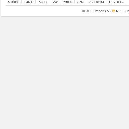
Sākums
Latvija
Baltija
NVS
Eiropa
Āzija
Z-Amerika
D-Amerika
© 2016
Eksports.lv
·
RSS
· De