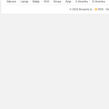
Sākums
Latvija
Baltija
NVS
Eiropa
Āzija
Z-Amerika
D-Amerika
© 2016
Eksports.lv
·
RSS
· De