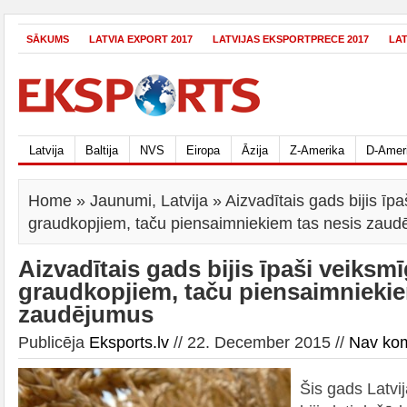
SĀKUMS
LATVIA EXPORT 2017
LATVIJAS EKSPORTPRECE 2017
LA
Latvija
Baltija
NVS
Eiropa
Āzija
Z-Amerika
D-Amer
Home
»
Jaunumi
,
Latvija
» Aizvadītais gads bijis īp
graudkopjiem, taču piensaimniekiem tas nesis zau
Aizvadītais gads bijis īpaši veiksm
graudkopjiem, taču piensaimniekie
zaudējumus
Publicēja
Eksports.lv
// 22. December 2015 //
Nav ko
Šis gads Latvi