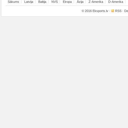
Sākums
Latvija
Baltija
NVS
Eiropa
Āzija
Z-Amerika
D-Amerika
© 2016
Eksports.lv
·
RSS
· De