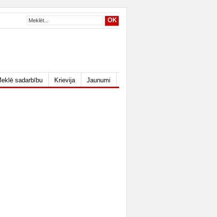
eklē sadarbību
Krievija
Jaunumi