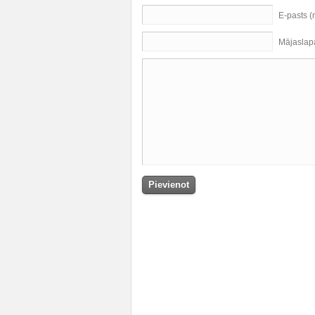
E-pasts 
Mājaslap