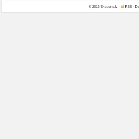
© 2016
Eksports.lv
·
RSS
· De