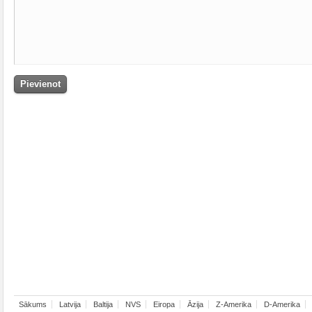
Sākums
Latvija
Baltija
NVS
Eiropa
Āzija
Z-Amerika
D-Amerika