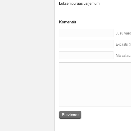
Luksemburgas uzņēmumi
Komentēt
Jūsu vār
E-pasts 
Mājaslap