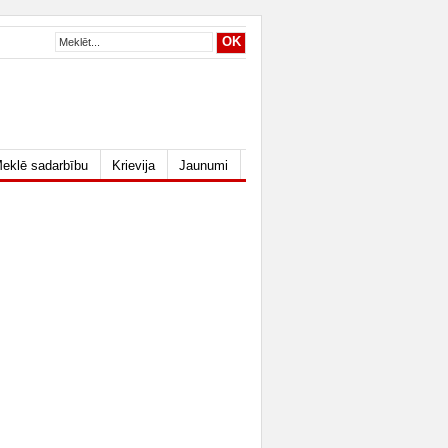
eklē sadarbību
Krievija
Jaunumi