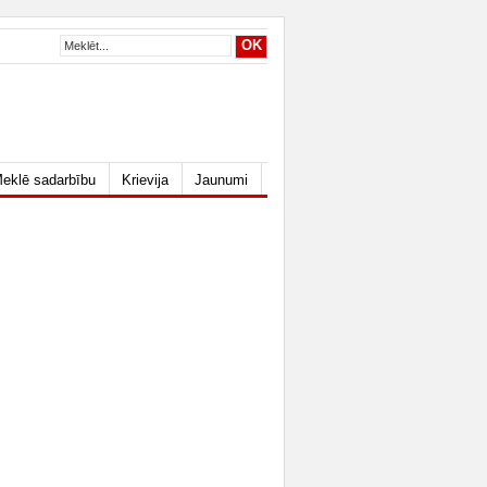
eklē sadarbību
Krievija
Jaunumi