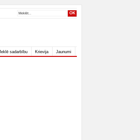
eklē sadarbību
Krievija
Jaunumi