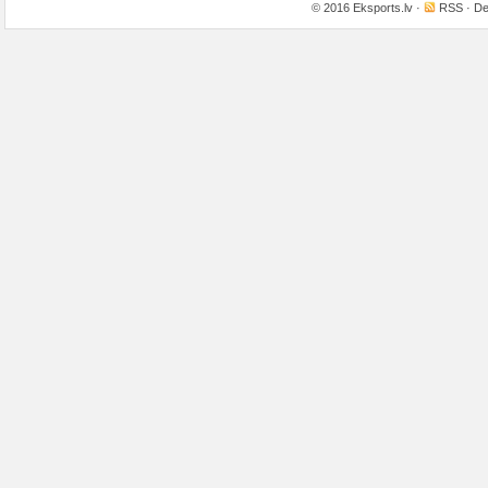
© 2016
Eksports.lv
·
RSS
· De