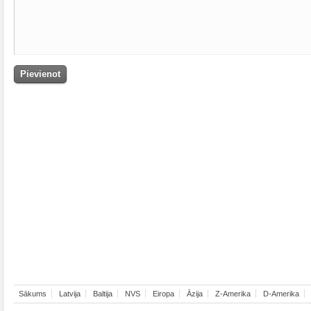
Sākums
Latvija
Baltija
NVS
Eiropa
Āzija
Z-Amerika
D-Amerika