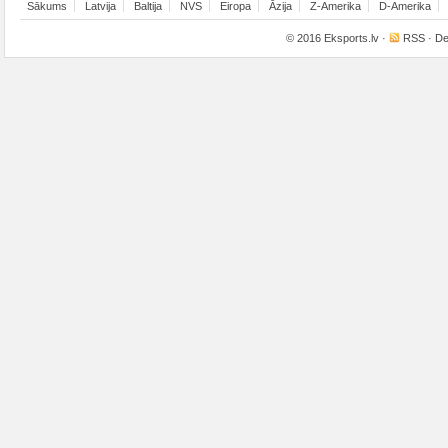
Sākums
Latvija
Baltija
NVS
Eiropa
Āzija
Z-Amerika
D-Amerika
© 2016
Eksports.lv
·
RSS
· De