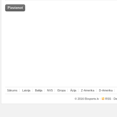
Sākums
Latvija
Baltija
NVS
Eiropa
Āzija
Z-Amerika
D-Amerika
© 2016
Eksports.lv
·
RSS
· De