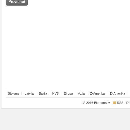
Sākums
Latvija
Baltija
NVS
Eiropa
Āzija
Z-Amerika
D-Amerika
© 2016
Eksports.lv
·
RSS
· De