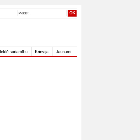
eklē sadarbību
Krievija
Jaunumi