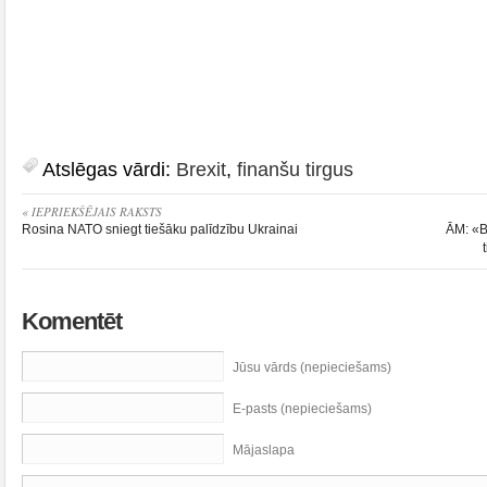
Atslēgas vārdi:
Brexit
,
finanšu tirgus
« IEPRIEKŠĒJAIS RAKSTS
Rosina NATO sniegt tiešāku palīdzību Ukrainai
ĀM: «B
Komentēt
Jūsu vārds (nepieciešams)
E-pasts (nepieciešams)
Mājaslapa