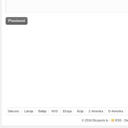
Sākums
Latvija
Baltija
NVS
Eiropa
Āzija
Z-Amerika
D-Amerika
© 2016
Eksports.lv
·
RSS
· De