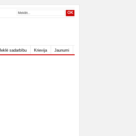
eklē sadarbību
Krievija
Jaunumi