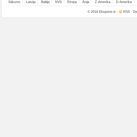
Sākums
Latvija
Baltija
NVS
Eiropa
Āzija
Z-Amerika
D-Amerika
© 2016
Eksports.lv
·
RSS
· De