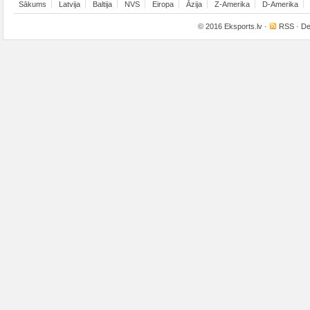
Sākums
Latvija
Baltija
NVS
Eiropa
Āzija
Z-Amerika
D-Amerika
© 2016
Eksports.lv
·
RSS
· De