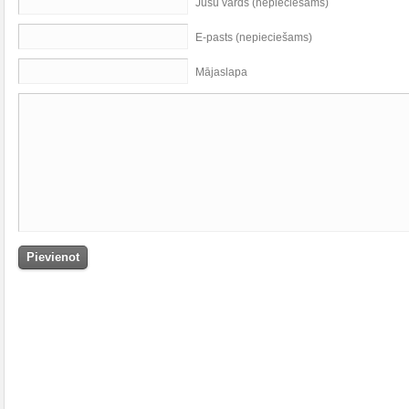
Jūsu vārds (nepieciešams)
E-pasts (nepieciešams)
Mājaslapa